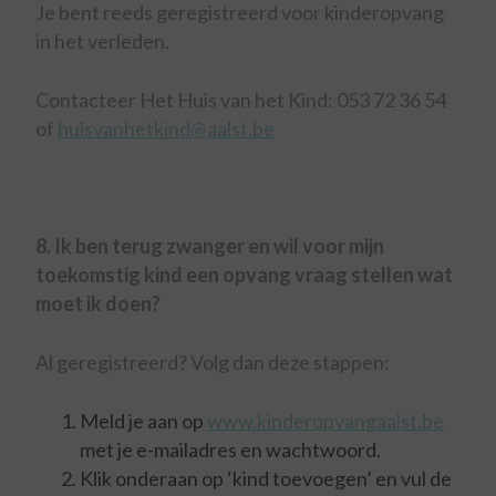
Je bent reeds geregistreerd voor kinderopvang
in het verleden.
Contacteer Het Huis van het Kind: 053 72 36 54
of
huisvanhetkind@aalst.be
8. Ik ben terug zwanger en wil voor mijn
toekomstig kind een opvang vraag stellen wat
moet ik doen?
Al geregistreerd? Volg dan deze stappen:
Meld je aan op
www.kinderopvangaalst.be
met je e-mailadres en wachtwoord.
Klik onderaan op ‘kind toevoegen’ en vul de