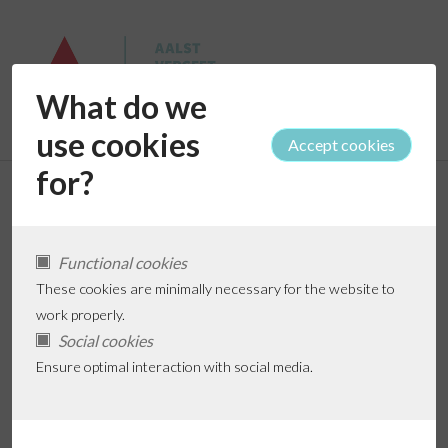
What do we
use cookies
for?
Hulp en
Functional cookies
Vragen
These cookies are minimally necessary for the website to
work properly.
Social cookies
Ensure optimal interaction with social media.
1. Hoe registreer ik mijn opvangvraag op deze
website?