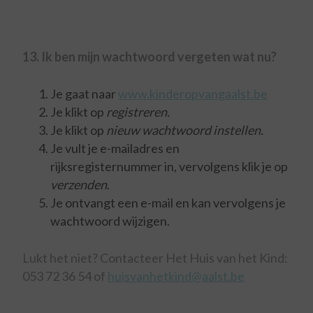
13. Ik ben mijn wachtwoord vergeten wat nu?
Je gaat naar
www.kinderopvangaalst.be
Je klikt op
registreren.
Je klikt op
nieuw wachtwoord instellen.
Je vult je e-mailadres en
rijksregisternummer in, vervolgens klik je op
verzenden
.
Je ontvangt een e-mail en kan vervolgens je
wachtwoord wijzigen.
Lukt het niet? Contacteer Het Huis van het Kind:
053 72 36 54 of
huisvanhetkind@aalst.be