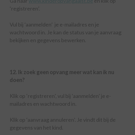
Ga naar
www.kinderopvangaalst.be
en klik op
‘registreren’.
Vul bij ‘aanmelden’ je e-mailadres en je
wachtwoord in. Je kan de status van je aanvraag
bekijken en gegevens bewerken.
12. Ik zoek geen opvang meer wat kan ik nu
doen?
Klik op ‘registreren’, vul bij ‘aanmelden’ je e-
mailadres en wachtwoord in.
Klik op ‘aanvraag annuleren’. Je vindt dit bij de
gegevens van het kind.