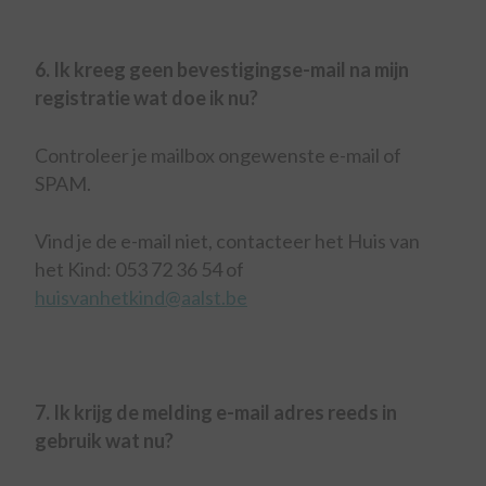
6. Ik kreeg geen bevestigingse-mail na mijn
registratie wat doe ik nu?
Controleer je mailbox ongewenste e-mail of
SPAM.
Vind je de e-mail niet, contacteer het Huis van
het Kind: 053 72 36 54 of
huisvanhetkind@aalst.be
7. Ik krijg de melding e-mail adres reeds in
gebruik wat nu?