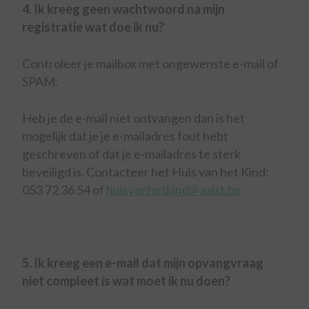
4. Ik kreeg geen wachtwoord na mijn
registratie wat doe ik nu?
Controleer je mailbox met ongewenste e-mail of
SPAM.
Heb je de e-mail niet ontvangen dan is het
mogelijk dat je je e-mailadres fout hebt
geschreven of dat je e-mailadres te sterk
beveiligd is. Contacteer het Huis van het Kind:
053 72 36 54 of
huisvanhetkind@aalst.be
5. Ik kreeg een e-mail dat mijn opvangvraag
niet compleet is wat moet ik nu doen?