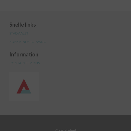
Snelle links
STAD AALST
ZOEK KINDEROPVANG
Information
CONTACTEER ONS
Cookiebeleid