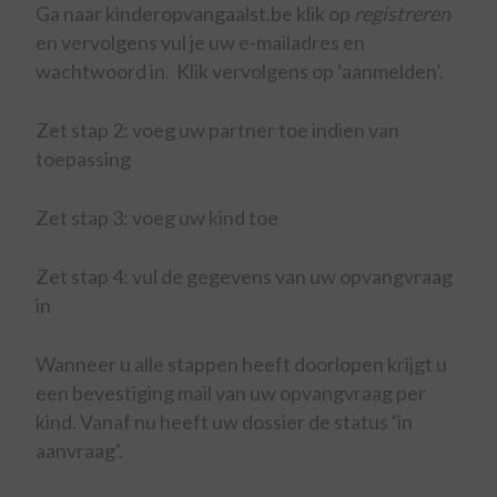
Ga naar kinderopvangaalst.be klik op
registreren
en vervolgens vul je uw e-mailadres en
wachtwoord in. Klik vervolgens op ‘aanmelden’.
Zet stap 2: voeg uw partner toe indien van
toepassing
Zet stap 3: voeg uw kind toe
Zet stap 4: vul de gegevens van uw opvangvraag
in
Wanneer u alle stappen heeft doorlopen krijgt u
een bevestiging mail van uw opvangvraag per
kind. Vanaf nu heeft uw dossier de status ‘in
aanvraag’.