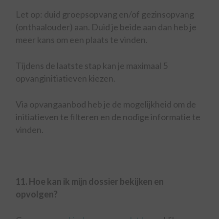
Let op: duid groepsopvang en/of gezinsopvang
(onthaalouder) aan. Duid je beide aan dan heb je
meer kans om een plaats te vinden.
Tijdens de laatste stap kan je maximaal 5
opvanginitiatieven kiezen.
Via opvangaanbod heb je de mogelijkheid om de
initiatieven te filteren en de nodige informatie te
vinden.
11. Hoe kan ik mijn dossier bekijken en
opvolgen?